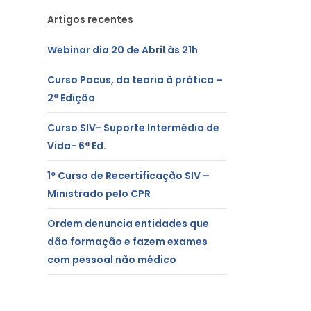
Artigos recentes
Webinar dia 20 de Abril às 21h
Curso Pocus, da teoria à prática –
2ª Edição
Curso SIV- Suporte Intermédio de
Vida- 6ª Ed.
1º Curso de Recertificação SIV –
Ministrado pelo CPR
Ordem denuncia entidades que
dão formação e fazem exames
com pessoal não médico