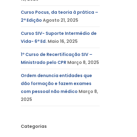
Curso Pocus, da teoria à prática –
2ª Edição
Agosto 21, 2025
Curso SIV- Suporte Intermédio de
Vida- 6ª Ed.
Maio 16, 2025
1º Curso de Recertificação SIV –
Ministrado pelo CPR
Março 8, 2025
Ordem denuncia entidades que
dão formação e fazem exames
com pessoal não médico
Março 8,
2025
Categorias