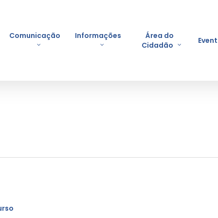
Comunicação
Informações
Área do
Even
Cidadão
urso