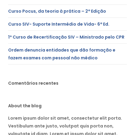
Curso Pocus, da teoria à prática – 2ª Edição
Curso SIV- Suporte Intermédio de Vida- 6ª Ed.
1º Curso de Recertificação SIV – Ministrado pelo CPR
Ordem denuncia entidades que dão formação e
fazem exames com pessoal não médico
Comentários recentes
About the blog
Lorem ipsum dolor sit amet, consectetur elit porta.
Vestibulum ante justo, volutpat quis porta non,
vulputate id diam. Lorem et ipsum dolor sit amet,