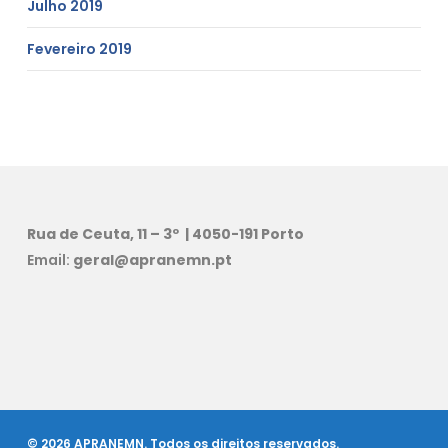
Julho 2019
Fevereiro 2019
Rua de Ceuta, 11 – 3º | 4050-191 Porto
Email:
geral@apranemn.pt
© 2026 APRANEMN. Todos os direitos reservados.