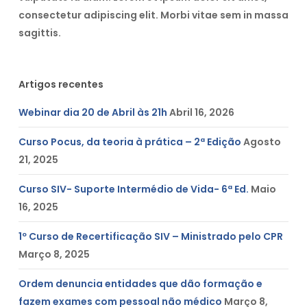
consectetur adipiscing elit. Morbi vitae sem in massa
sagittis.
Artigos recentes
Webinar dia 20 de Abril às 21h
Abril 16, 2026
Curso Pocus, da teoria à prática – 2ª Edição
Agosto
21, 2025
Curso SIV- Suporte Intermédio de Vida- 6ª Ed.
Maio
16, 2025
1º Curso de Recertificação SIV – Ministrado pelo CPR
Março 8, 2025
Ordem denuncia entidades que dão formação e
fazem exames com pessoal não médico
Março 8,