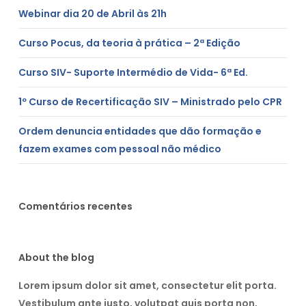
Webinar dia 20 de Abril às 21h
Curso Pocus, da teoria à prática – 2ª Edição
Curso SIV- Suporte Intermédio de Vida- 6ª Ed.
1º Curso de Recertificação SIV – Ministrado pelo CPR
Ordem denuncia entidades que dão formação e
fazem exames com pessoal não médico
Comentários recentes
About the blog
Lorem ipsum dolor sit amet, consectetur elit porta.
Vestibulum ante justo, volutpat quis porta non,