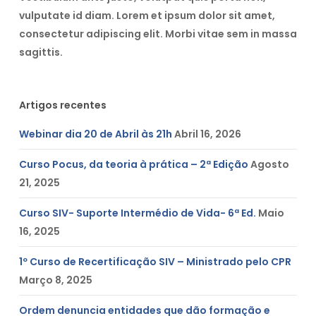
vulputate id diam. Lorem et ipsum dolor sit amet,
consectetur adipiscing elit. Morbi vitae sem in massa
sagittis.
Artigos recentes
Webinar dia 20 de Abril às 21h
Abril 16, 2026
Curso Pocus, da teoria à prática – 2ª Edição
Agosto
21, 2025
Curso SIV- Suporte Intermédio de Vida- 6ª Ed.
Maio
16, 2025
1º Curso de Recertificação SIV – Ministrado pelo CPR
Março 8, 2025
Ordem denuncia entidades que dão formação e