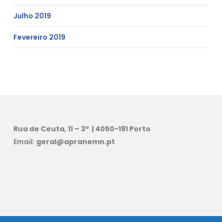
Julho 2019
Fevereiro 2019
Rua de Ceuta, 11 – 3º | 4050-191 Porto
Email:
geral@apranemn.pt