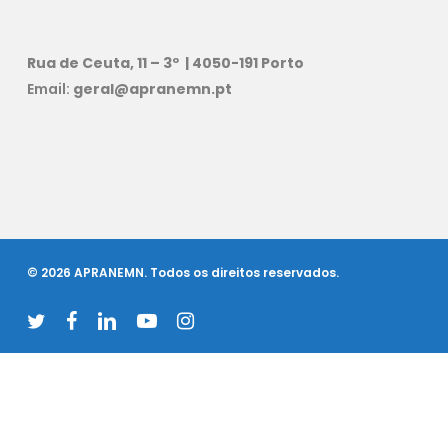
Rua de Ceuta, 11 – 3º | 4050-191 Porto
Email:
geral@apranemn.pt
© 2026 APRANEMN. Todos os direitos reservados.
twitter
facebook
linkedin
youtube
instagram