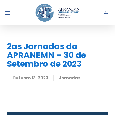
Skip
Menu
to
acc
main
content
2as Jornadas da
APRANEMN – 30 de
Setembro de 2023
Outubro 13, 2023
Jornadas