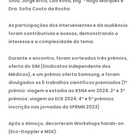
Silva, Jorge Brito, Luís Rosa, Eng. º Hugo Marques e
Dra. Sofia Couto da Rocha.
As participações dos intervenientes e da audiência
foram contributivas e acesas, demonstrando o
interesse e a complexidade do tema.
Durante o encontro, foram sorteados três prémios,
oferta do SIM (Sindicatos Independente dos
Médicos), e um prémio oferta Samsung, e foram
divulgados os 5 trabalhos científicos premiados (1º
prémio: viagem e estadia ao RSNA em 2024; 2º e 3º
prémios: viagem ao ECR 2024; 4º e 5º prémios:
inscrição nas jornadas da SPRMN 2023) .
Após o Almoço, decorreram Workshops hands-on
(Eco-Doppler e MSK).