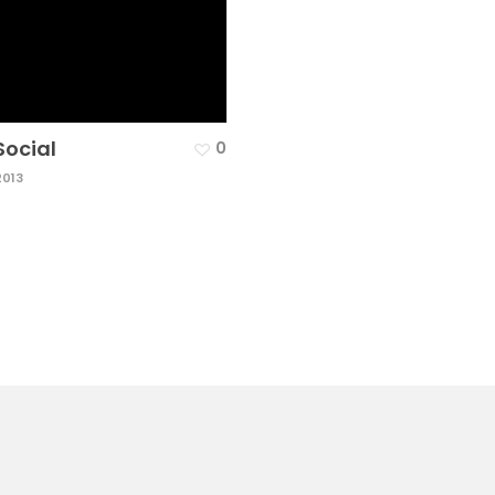
Social
0
2013