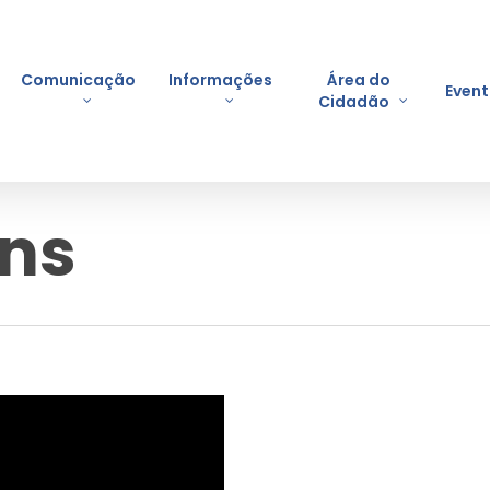
Comunicação
Informações
Área do
Even
Cidadão
ons