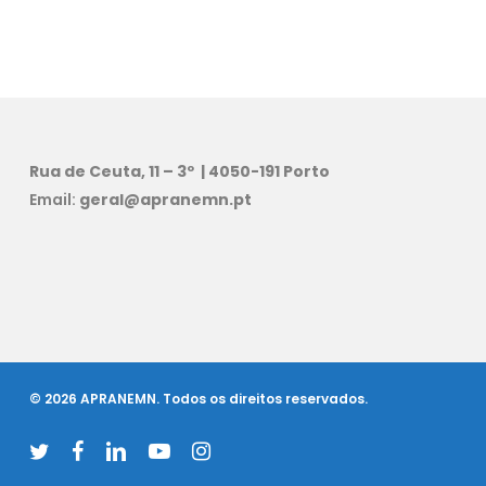
Rua de Ceuta, 11 – 3º | 4050-191 Porto
Email:
geral@apranemn.pt
© 2026 APRANEMN. Todos os direitos reservados.
twitter
facebook
linkedin
youtube
instagram